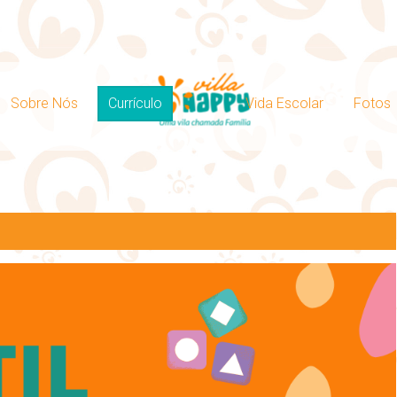
Sobre Nós
Currículo
Vida Escolar
Fotos