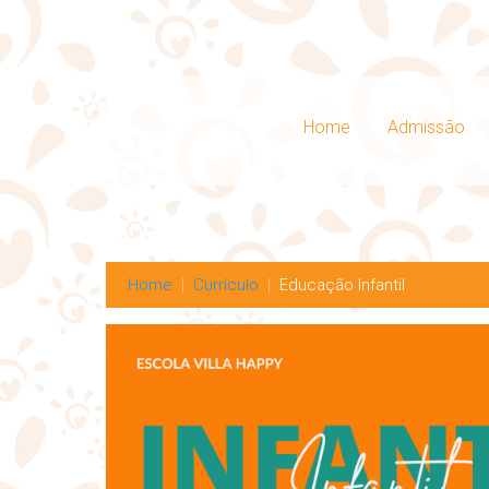
Home
Admissão
Home
Currículo
Educação Infantil