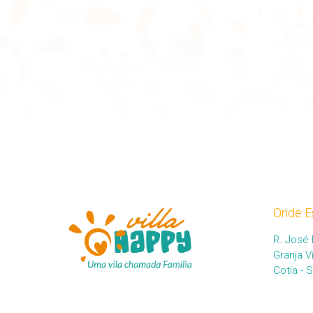
Onde E
R. José 
Granja V
Cotia - 