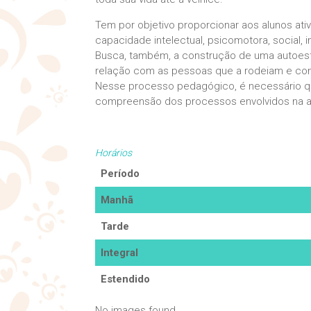
Tem por objetivo proporcionar aos alunos ati
capacidade intelectual, psicomotora, social, i
Busca, também, a construção de uma autoesti
relação com as pessoas que a rodeiam e co
Nesse processo pedagógico, é necessário qu
compreensão dos processos envolvidos na 
Horários
Período
Manhã
Tarde
Integral
Estendido
No images found.