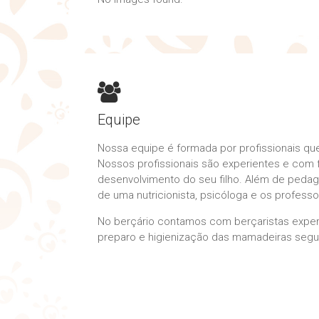
Equipe
Nossa equipe é formada por profissionais que
Nossos profissionais são experientes e com
desenvolvimento do seu filho. Além de peda
de uma nutricionista, psicóloga e os professo
No berçário contamos com berçaristas experi
preparo e higienização das mamadeiras segu