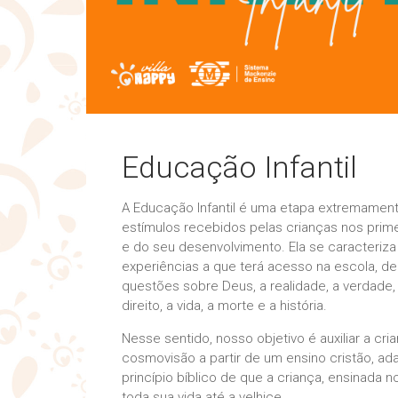
Educação Infantil
A Educação Infantil é uma etapa extremament
estímulos recebidos pelas crianças nos prim
e do seu desenvolvimento. Ela se caracteriza 
experiências a que terá acesso na escola, 
questões sobre Deus, a realidade, a verdade,
direito, a vida, a morte e a história.
Nesse sentido, nosso objetivo é auxiliar a cr
cosmovisão a partir de um ensino cristão, 
princípio bíblico de que a criança, ensinada
toda sua vida até a velhice.