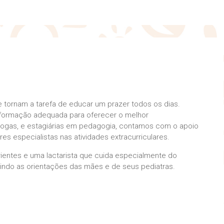
 tornam a tarefa de educar um prazer todos os dias.
 formação adequada para oferecer o melhor
gogas, e estagiárias em pedagogia, contamos com o apoio
res especialistas nas atividades extracurriculares.
entes e uma lactarista que cuida especialmente do
indo as orientações das mães e de seus pediatras.