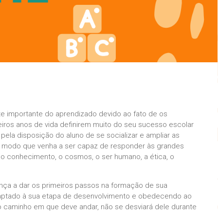
e importante do aprendizado devido ao fato de os
eiros anos de vida definirem muito do seu sucesso escolar
pela disposição do aluno de se socializar e ampliar as
de modo que venha a ser capaz de responder às grandes
 o conhecimento, o cosmos, o ser humano, a ética, o
iança a dar os primeiros passos na formação de sua
adaptado à sua etapa de desenvolvimento e obedecendo ao
 no caminho em que deve andar, não se desviará dele durante