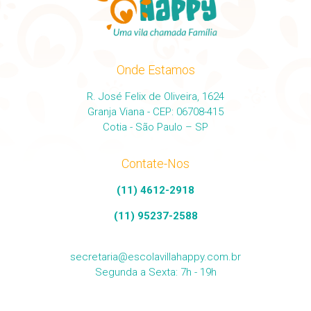
Onde Estamos
R. José Felix de Oliveira, 1624
Granja Viana - CEP: 06708-415
Cotia - São Paulo – SP
Contate-Nos
(11) 4612-2918
(11) 95237-2588
secretaria@escolavillahappy.com.br
Segunda a Sexta: 7h - 19h