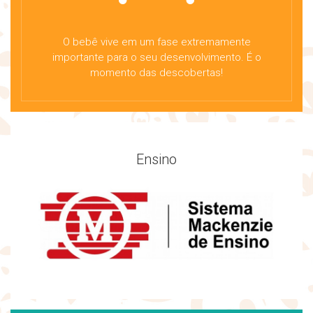
O bebê vive em um fase extremamente
importante para o seu desenvolvimento. É o
momento das descobertas!
Ensino