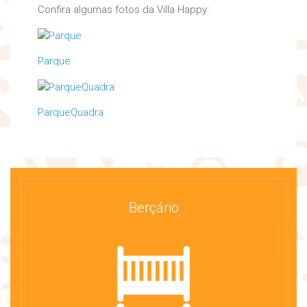
Confira algumas fotos da Villa Happy:
Parque
ParqueQuadra
Berçário